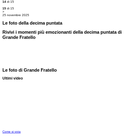
14
di 15
15
di 15
>
25 novembre 2025
Le foto della decima puntata
Rivivi i momenti più emozionanti della decima puntata di
Grande Fratello
Le foto di Grande Fratello
Ultimi video
Come si vota