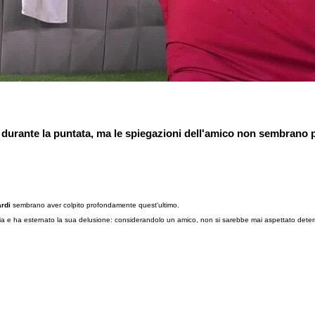
 durante la puntata, ma le spiegazioni dell'amico non sembrano p
rdi
sembrano aver colpito profondamente quest'ultimo.
ucia e ha esternato la sua delusione: considerandolo un amico, non si sarebbe mai aspettato deter