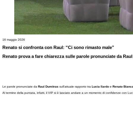
16 maggio 2026
Renato si confronta con Raul: “Ci sono rimasto male”
Renato prova a fare chiarezza sulle parole pronunciate da Raul
Le parole pronunciate da
Raul Dumitras
sull'attuale rapporto tra
Lucia Ilardo
e
Renato Bianca
Al termine della puntata, infatti, il VIP si è lasciato andare a un momento di confidenze con L