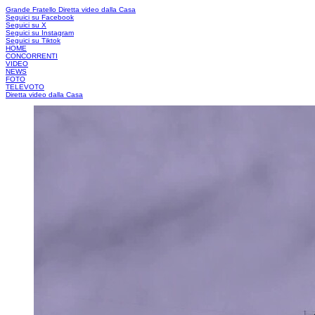
Grande Fratello
Diretta video dalla Casa
Seguici su Facebook
Seguici su X
Seguici su Instagram
Seguici su Tiktok
HOME
CONCORRENTI
VIDEO
NEWS
FOTO
TELEVOTO
Diretta video dalla Casa