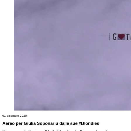
01 dicembre 2025
Aereo per Giulia Soponariu dalle sue #Blondies