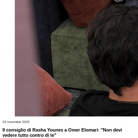
23 novembre 2025
Il consiglio di Rasha Younes a Omer Elomari: "Non devi
vedere tutto contro di te"