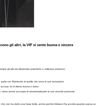
ono gli altri, la VIP si sente buona e sincera
empre gli altri ad alimentare polemiche e sollevare polveroni.
e parla con Raimondo di quelle che sono le sue sensazioni.
accusa: lei si ritiene buona e dolce.
o, viene anche accusata di strumentalizzare le sue vicende personali.
e che non ha detto una frase bella, anche perché Adriana l'ha accolta quando aveva un