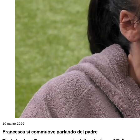
19 marzo 2026
Francesca si commuove parlando del padre