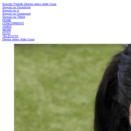
Grande Fratello
Diretta video dalla Casa
Seguici su Facebook
Seguici su X
Seguici su Instagram
Seguici su Tiktok
HOME
CONCORRENTI
VIDEO
NEWS
FOTO
TELEVOTO
Diretta video dalla Casa