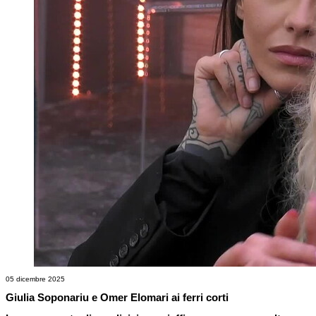
05 dicembre 2025
Giulia Soponariu e Omer Elomari ai ferri corti