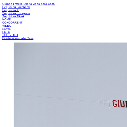
Grande Fratello
Diretta video dalla Casa
Seguici su Facebook
Seguici su X
Seguici su Instagram
Seguici su Tiktok
HOME
CONCORRENTI
VIDEO
NEWS
FOTO
TELEVOTO
Diretta video dalla Casa