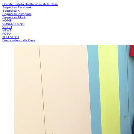
Grande Fratello
Diretta video dalla Casa
Seguici su Facebook
Seguici su X
Seguici su Instagram
Seguici su Tiktok
HOME
CONCORRENTI
VIDEO
NEWS
FOTO
TELEVOTO
Diretta video dalla Casa