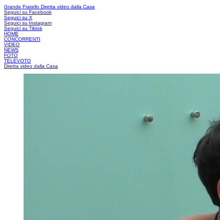
Grande Fratello
Diretta video dalla Casa
Seguici su Facebook
Seguici su X
Seguici su Instagram
Seguici su Tiktok
HOME
CONCORRENTI
VIDEO
NEWS
FOTO
TELEVOTO
Diretta video dalla Casa