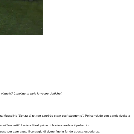
 viaggio? Lanciate al cielo le vostre dediche”.
ra Mussolini:
“Senza di te non sarebbe stato così divertente”.
Poi conclude con parole rivolte a
suoi “
amoretti
”, Lucia e Raul, prima di lasciare andare il palloncino.
esso per aver avuto il coraggio di vivere fino in fondo questa esperienza.