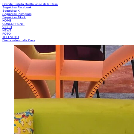
Grande Fratello
Diretta video dalla Casa
Seguici su Facebook
Seguici su X
Seguici su Instagram
Seguici su Tiktok
HOME
CONCORRENTI
VIDEO
NEWS
FOTO
TELEVOTO
Diretta video dalla Casa