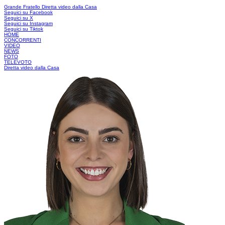
Grande Fratello
Diretta video dalla Casa
Seguici su Facebook
Seguici su X
Seguici su Instagram
Seguici su Tiktok
HOME
CONCORRENTI
VIDEO
NEWS
FOTO
TELEVOTO
Diretta video dalla Casa