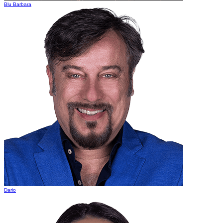
Blu Barbara
Dario