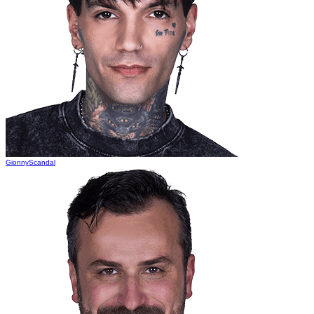
GionnyScandal