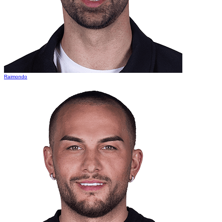
Raimondo