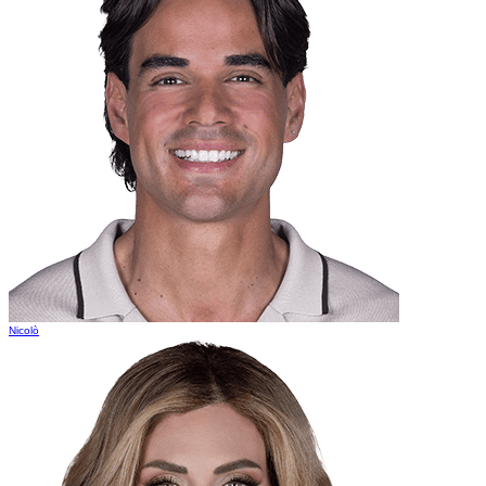
Nicolò