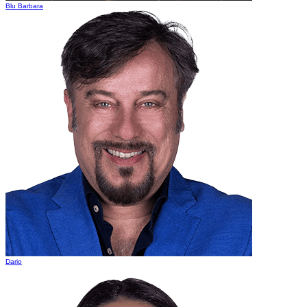
Blu Barbara
Dario