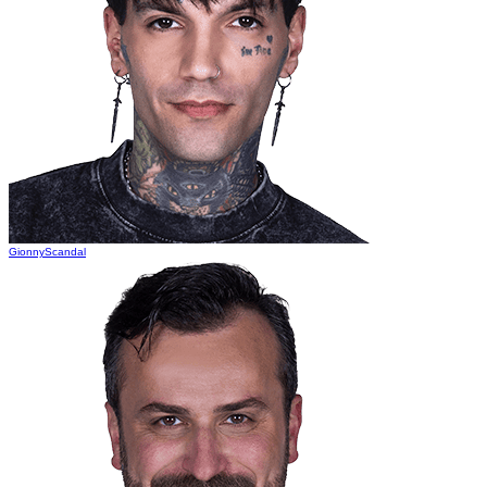
GionnyScandal