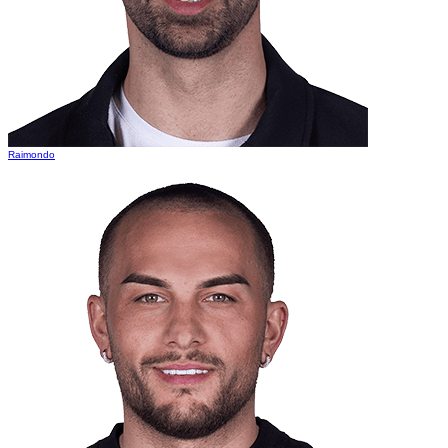
Raimondo