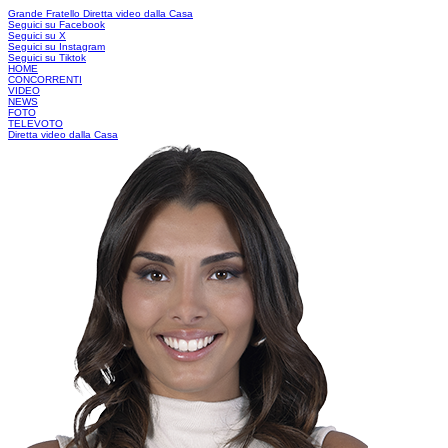
Grande Fratello
Diretta video dalla Casa
Seguici su Facebook
Seguici su X
Seguici su Instagram
Seguici su Tiktok
HOME
CONCORRENTI
VIDEO
NEWS
FOTO
TELEVOTO
Diretta video dalla Casa