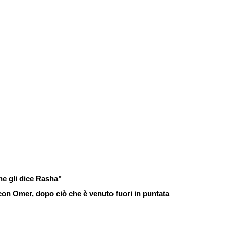
e gli dice Rasha"
con Omer, dopo ciò che è venuto fuori in puntata