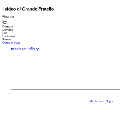
I video di Grande Fratello
Filtra per
Tutti
Puntate
Daytime
Clip
Esclusive
Promo
Come si vota
mediaset infinity
MEDIASET INFINITY
CORPORATE
PRIVACY
COOKIE
Copyright © 1999-2026 RTI S.p.A. Direzione Business Digital - P.Iva
03976881007 - Tutti i diritti riservati - Per la pubblicità
Mediamond S.p.a.
RTI spa, Gruppo Mediaset - Sede legale: 00187 Roma Largo del Nazareno 8 -
Cap. Soc. € 500.000.007,00 int. vers. - Registro delle Imprese di Roma,
C.F.06921720154
Rispetto ai contenuti e ai dati personali trasmessi e/o riprodotti è vietata ogni
utilizzazione funzionale all’addestramento di sistemi di intelligenza artificiale
generativa. È altresì fatto divieto espresso di utilizzare mezzi automatizzati di
data scraping.