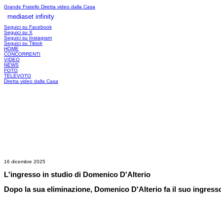
Grande Fratello
Diretta video dalla Casa
mediaset infinity
LOGIN
Seguici su Facebook
Seguici su X
Seguici su Instagram
Seguici su Tiktok
HOME
CONCORRENTI
VIDEO
NEWS
FOTO
TELEVOTO
Diretta video dalla Casa
16 dicembre 2025
L'ingresso in studio di Domenico D'Alterio
Dopo la sua eliminazione, Domenico D'Alterio fa il suo ingresso