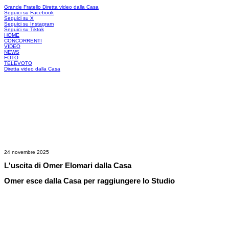
Grande Fratello
Diretta video dalla Casa
Seguici su Facebook
Seguici su X
Seguici su Instagram
Seguici su Tiktok
HOME
CONCORRENTI
VIDEO
NEWS
FOTO
TELEVOTO
Diretta video dalla Casa
24 novembre 2025
L'uscita di Omer Elomari dalla Casa
Omer esce dalla Casa per raggiungere lo Studio