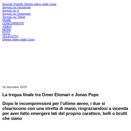
Grande Fratello
Diretta video dalla Casa
Seguici su Facebook
Seguici su X
Seguici su Instagram
Seguici su Tiktok
HOME
CONCORRENTI
VIDEO
NEWS
FOTO
TELEVOTO
Diretta video dalla Casa
16 dicembre 2025
La tregua finale tra Omer Elomari e Jonas Pepe
Dopo le incomprensioni per l'ultimo aereo, i due si
chiariscono con una stretta di mano, ringraziandosi a vicenda
per aver fatto emergere lati del proprio carattere, belli o brutti
che siano