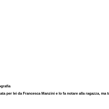
ografia
sata per lei da Francesca Manzini e lo fa notare alla ragazza, ma