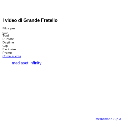
I video di Grande Fratello
Filtra per
Tutti
Puntate
Daytime
Clip
Esclusive
Promo
Come si vota
mediaset infinity
MEDIASET INFINITY
CORPORATE
PRIVACY
COOKIE
Copyright © 1999-2026 RTI S.p.A. Direzione Business Digital - P.Iva
03976881007 - Tutti i diritti riservati - Per la pubblicità
Mediamond S.p.a.
RTI spa, Gruppo Mediaset - Sede legale: 00187 Roma Largo del Nazareno 8 -
Cap. Soc. € 500.000.007,00 int. vers. - Registro delle Imprese di Roma,
C.F.06921720154
Rispetto ai contenuti e ai dati personali trasmessi e/o riprodotti è vietata ogni