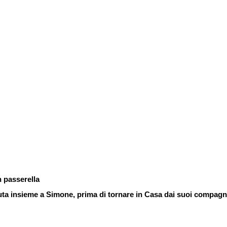
n passerella
saluta insieme a Simone, prima di tornare in Casa dai suoi compagn