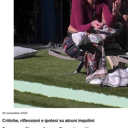
04 novembre 2025
Critiche, riflessioni e ipotesi su alcuni inquilini