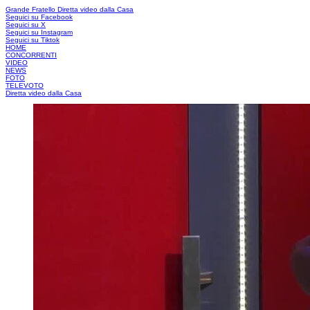
Grande Fratello
Diretta video dalla Casa
Seguici su Facebook
Seguici su X
Seguici su Instagram
Seguici su Tiktok
HOME
CONCORRENTI
VIDEO
NEWS
FOTO
TELEVOTO
Diretta video dalla Casa