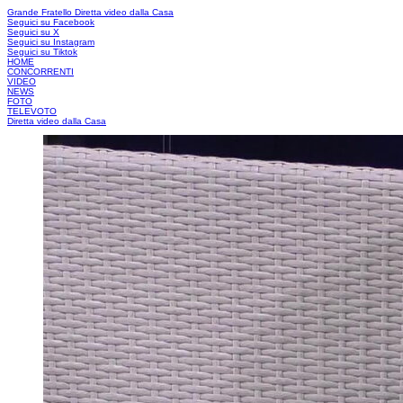
Grande Fratello
Diretta video dalla Casa
Seguici su Facebook
Seguici su X
Seguici su Instagram
Seguici su Tiktok
HOME
CONCORRENTI
VIDEO
NEWS
FOTO
TELEVOTO
Diretta video dalla Casa