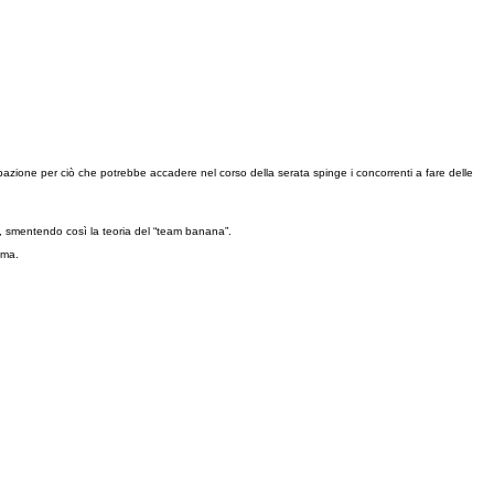
ccupazione per ciò che potrebbe accadere nel corso della serata spinge i concorrenti a fare delle
, smentendo così la teoria del “team banana”.
ama.