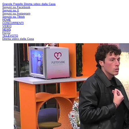
Grande Fratello
Diretta video dalla Casa
Seguici su Facebook
Seguici su X
Seguici su Instagram
Seguici su Tiktok
HOME
CONCORRENTI
VIDEO
NEWS
FOTO
TELEVOTO
Diretta video dalla Casa