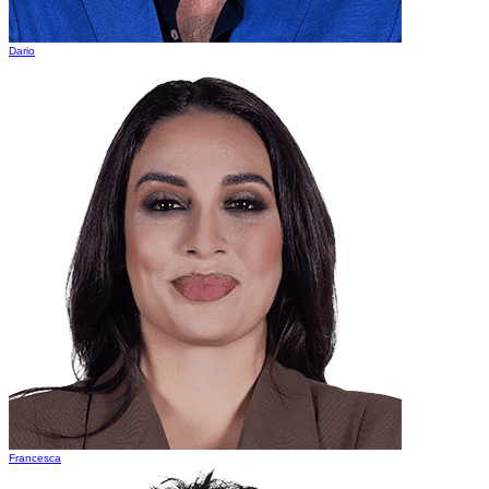
Dario
Francesca