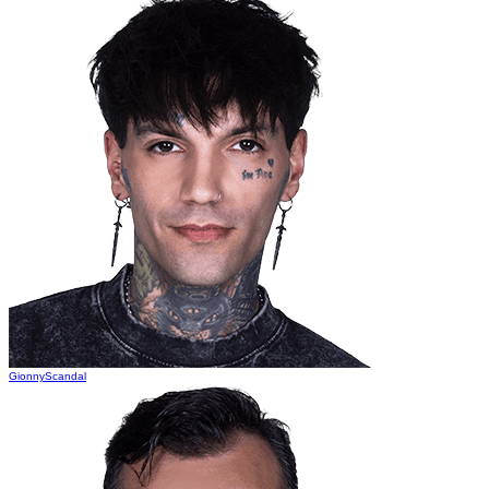
GionnyScandal