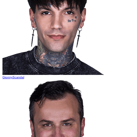
GionnyScandal