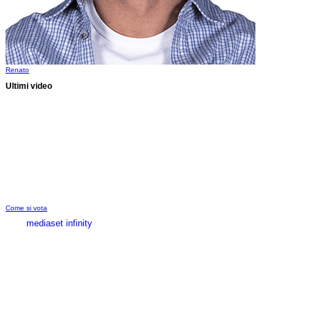
Renato
Ultimi video
Come si vota
mediaset infinity
MEDIASET INFINITY
CORPORATE
PRIVACY
COOKIE