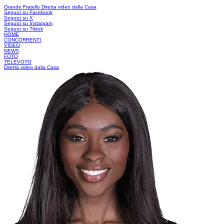
Grande Fratello
Diretta video dalla Casa
Seguici su Facebook
Seguici su X
Seguici su Instagram
Seguici su Tiktok
HOME
CONCORRENTI
VIDEO
NEWS
FOTO
TELEVOTO
Diretta video dalla Casa