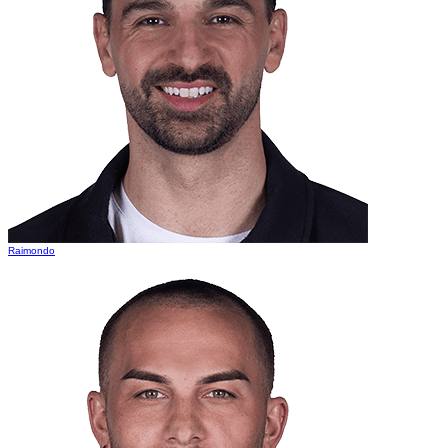
Raimondo