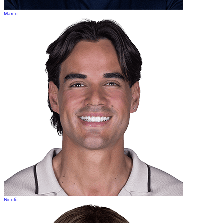
Marco
Nicolò