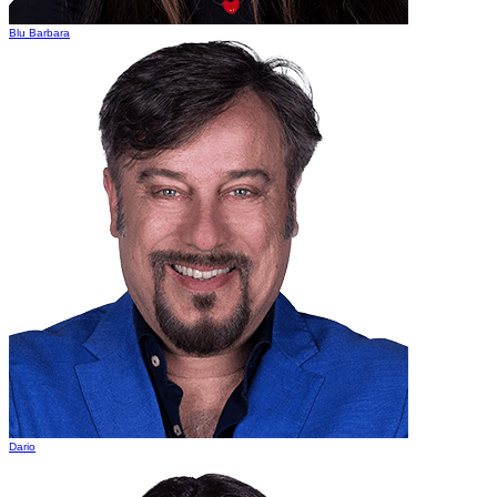
Blu Barbara
Dario